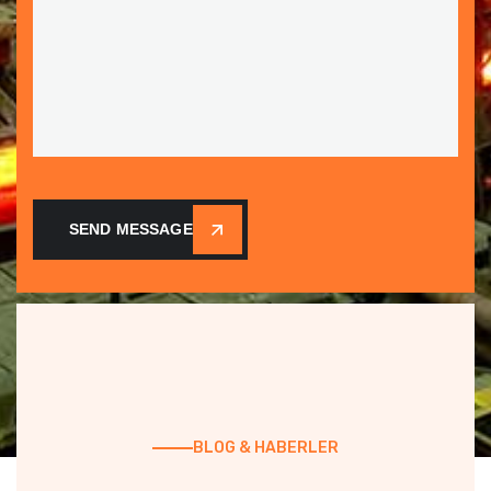
SEND MESSAGE
BLOG & HABERLER