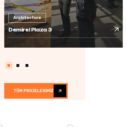
Architecture
Demirel Plaza 3
TÜM PROJELERİMİZ