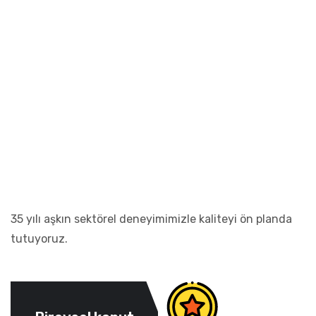
35 yılı aşkın sektörel deneyimimizle kaliteyi ön planda
tutuyoruz.