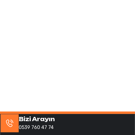
Bizi Arayın
0539 760 47 74