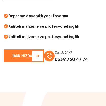
Depreme dayanıklı yapı tasarımı
Kaliteli malzeme ve profesyonel işçilik
Kaliteli malzeme ve profesyonel işçilik
Call Us 24/7
HAKKIMIZDA
0539 760 47 74