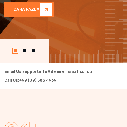
Email Us:
supportinfo@demirelinsaat.com.tr
Call Us:
+99 (09) 583 4939