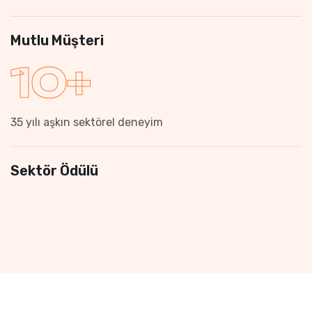
Mutlu Müşteri
10
+
35 yılı aşkın sektörel deneyim
Sektör Ödülü