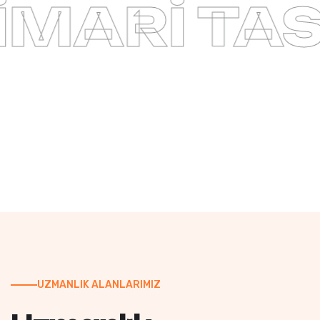
İ TASARI
UZMANLIK ALANLARIMIZ