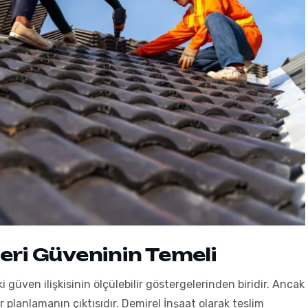
ri Güveninin Temeli
 güven ilişkisinin ölçülebilir göstergelerinden biridir. Ancak
ir planlamanın çıktısıdır. Demirel İnşaat olarak teslim