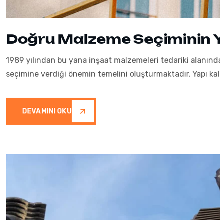
Doğru Malzeme Seçiminin Ya
1989 yılından bu yana inşaat malzemeleri tedariki alanınd
seçimine verdiği önemin temelini oluşturmaktadır. Yapı ka
DEVAMINI OKU