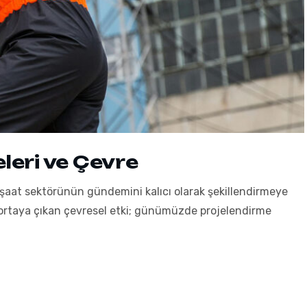
leri ve Çevre
, inşaat sektörünün gündemini kalıcı olarak şekillendirmeye
a ortaya çıkan çevresel etki; günümüzde projelendirme