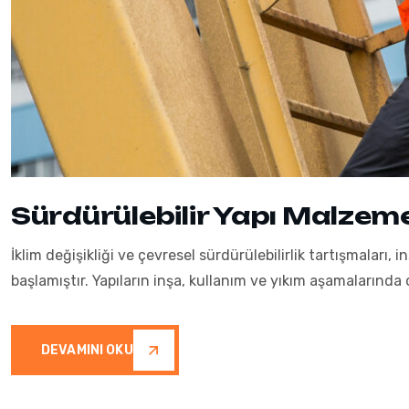
Sürdürülebilir Yapı Malzeme
İklim değişikliği ve çevresel sürdürülebilirlik tartışmaları
başlamıştır. Yapıların inşa, kullanım ve yıkım aşamalarınd
DEVAMINI OKU