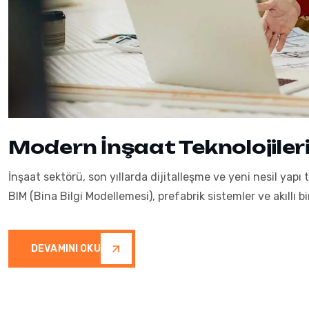
Modern İnşaat Teknolojiler
İnşaat sektörü, son yıllarda dijitalleşme ve yeni nesil yapı t
BIM (Bina Bilgi Modellemesi), prefabrik sistemler ve akıllı bi
DEVAMINI OKU