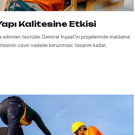
pı Kalitesine Etkisi
a edinilen tecrübe; Demirel İnşaat'ın projelerinde malzeme
litesinin uzun vadede korunması; tasarım kadar,