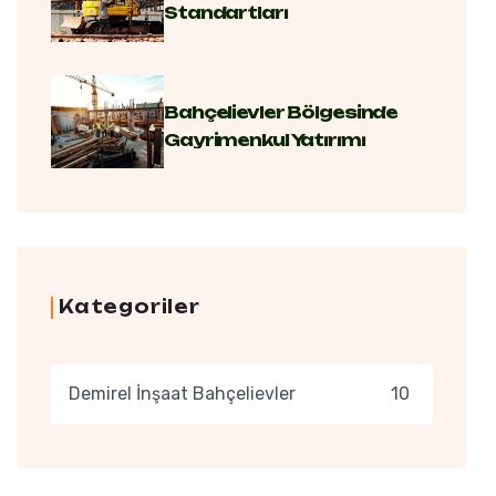
Standartları
Bahçelievler Bölgesinde
Gayrimenkul Yatırımı
Kategoriler
Demirel İnşaat Bahçelievler
10